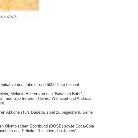
Initiative des Jahres” und 5000 Euro belohnt.
plein, Melanie Egerer von den “Bavarian Bats”,
lhammer, Sportreferent Helmut Weinzierl und Andreas
te.
ren Aktionen fürs Baseballspiel zu begeistern. Seine
hen Olympischen Sportbund (
DOSB
) sowie Coca-Cola
chers das Prädikat “Initiative des Jahres”,