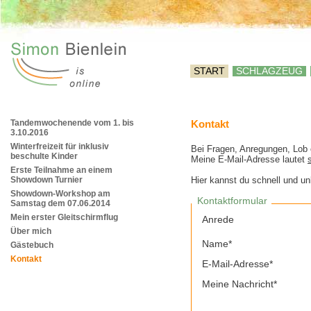
START
SCHLAGZEUG
Tandemwochenende vom 1. bis
Kontakt
3.10.2016
Winterfreizeit für inklusiv
Bei Fragen, Anregungen, Lob 
beschulte Kinder
Meine E-Mail-Adresse lautet
Erste Teilnahme an einem
Showdown Turnier
Hier kannst du schnell und un
Showdown-Workshop am
Kontaktformular
Samstag dem 07.06.2014
Mein erster Gleitschirmflug
Anrede
Über mich
Name*
Gästebuch
Kontakt
E-Mail-Adresse*
Meine Nachricht*