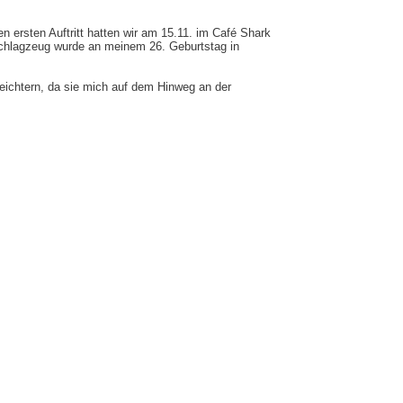
 ersten Auftritt hatten wir am 15.11. im Café Shark
chlagzeug wurde an meinem 26. Geburtstag in
eichtern, da sie mich auf dem Hinweg an der